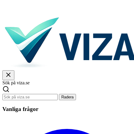
Sök på viza.se
Radera
Vanliga frågor