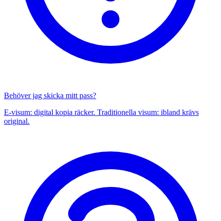
Behöver jag skicka mitt pass?
E-visum: digital kopia räcker. Traditionella visum: ibland krävs
original.