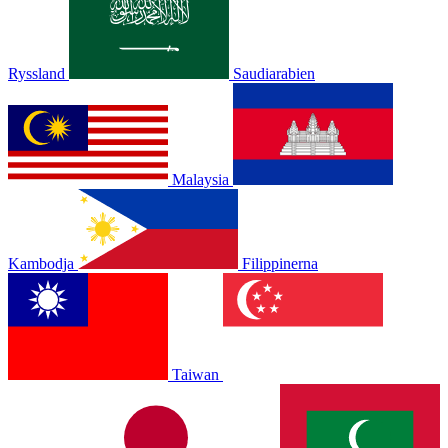
Ryssland
Saudiarabien
Malaysia
Kambodja
Filippinerna
Taiwan