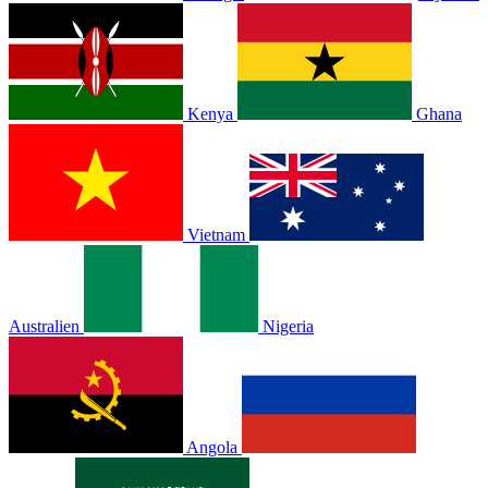
Kenya
Ghana
Vietnam
Australien
Nigeria
Angola