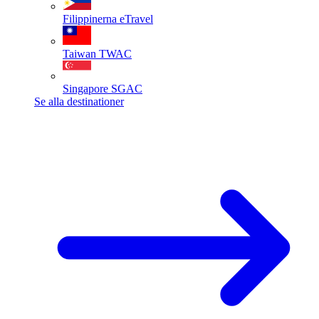
Filippinerna
eTravel
Taiwan
TWAC
Singapore
SGAC
Se alla destinationer