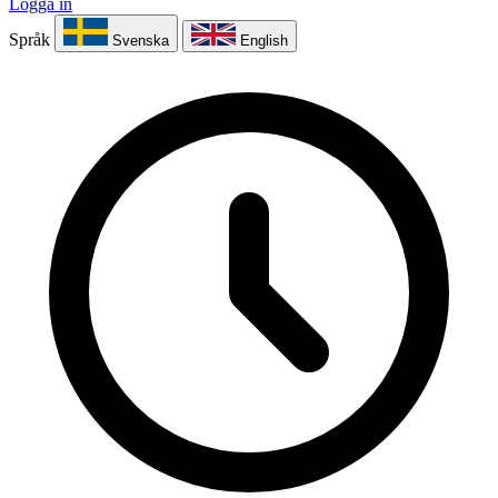
Logga in
Språk
Svenska
English