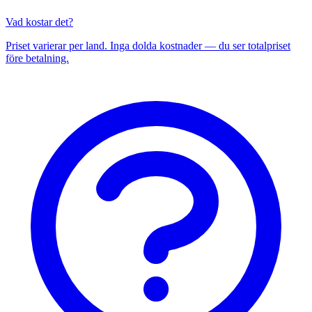
Vad kostar det?
Priset varierar per land. Inga dolda kostnader — du ser totalpriset
före betalning.