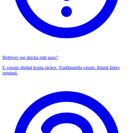
Behöver jag skicka mitt pass?
E-visum: digital kopia räcker. Traditionella visum: ibland krävs
original.