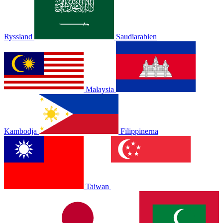
Ryssland
Saudiarabien
Malaysia
Kambodja
Filippinerna
Taiwan