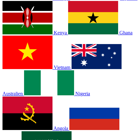
Kenya
Ghana
Vietnam
Australien
Nigeria
Angola