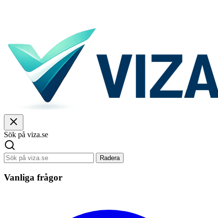
Sök på viza.se
Radera
Vanliga frågor