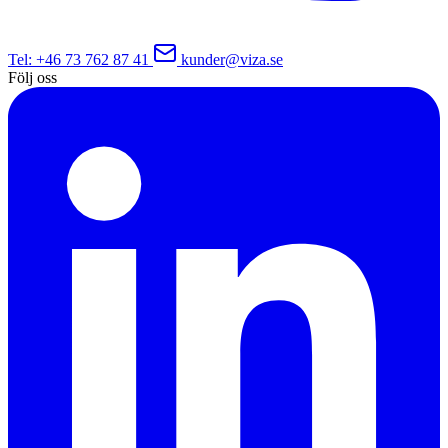
Tel
: +46 73 762 87 41
kunder@viza.se
Följ oss