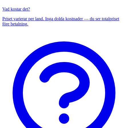
Vad kostar det?
Priset varierar per land. Inga dolda kostnader — du ser totalpriset
före betalning.