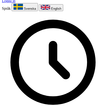
Logga in
Språk
Svenska
English