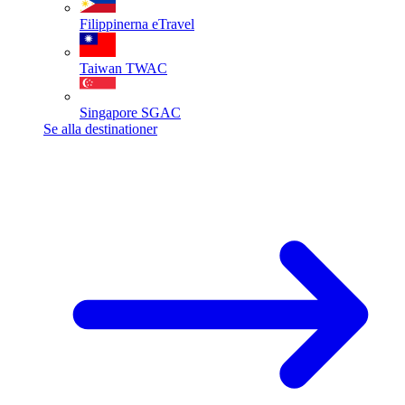
Filippinerna
eTravel
Taiwan
TWAC
Singapore
SGAC
Se alla destinationer