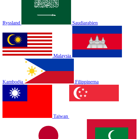
Ryssland
Saudiarabien
Malaysia
Kambodja
Filippinerna
Taiwan