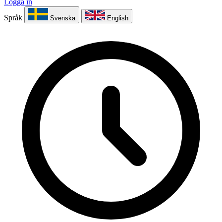
Logga in
Språk
Svenska
English