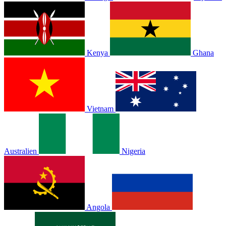
Kenya
Ghana
Vietnam
Australien
Nigeria
Angola