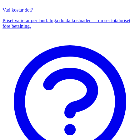
Vad kostar det?
Priset varierar per land. Inga dolda kostnader — du ser totalpriset
före betalning.