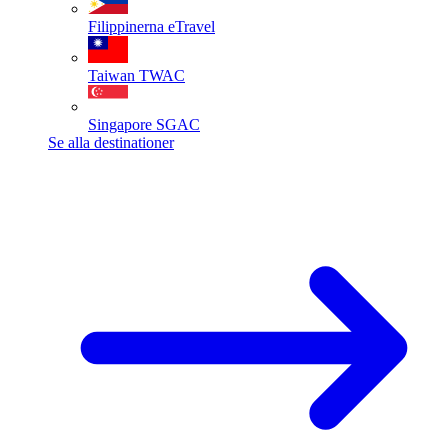
Filippinerna
eTravel
Taiwan
TWAC
Singapore
SGAC
Se alla destinationer