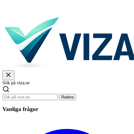
Sök på viza.se
Radera
Vanliga frågor