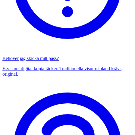
Behöver jag skicka mitt pass?
E-visum: digital kopia räcker. Traditionella visum: ibland krävs
original.