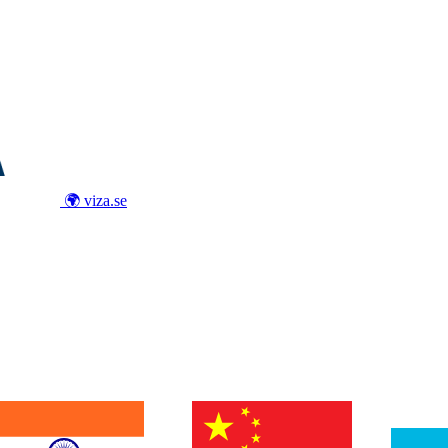
🌍 viza.se