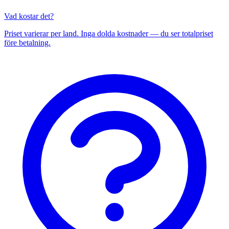
Vad kostar det?
Priset varierar per land. Inga dolda kostnader — du ser totalpriset
före betalning.