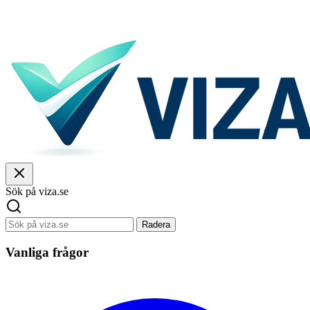
Sök på viza.se
Radera
Vanliga frågor