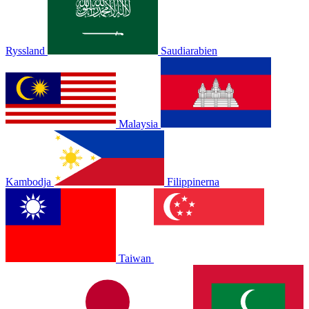
Ryssland
Saudiarabien
Malaysia
Kambodja
Filippinerna
Taiwan