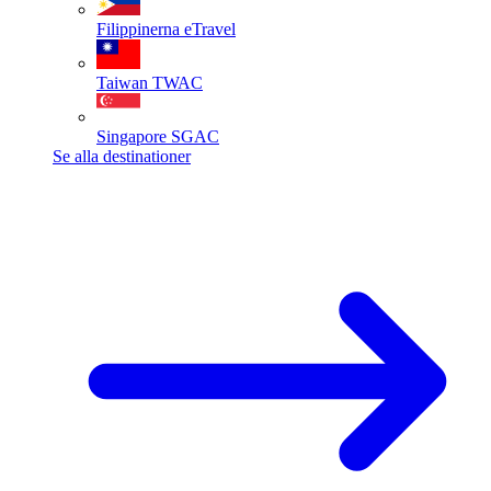
Filippinerna
eTravel
Taiwan
TWAC
Singapore
SGAC
Se alla destinationer