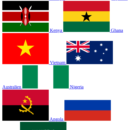
Kenya
Ghana
Vietnam
Australien
Nigeria
Angola