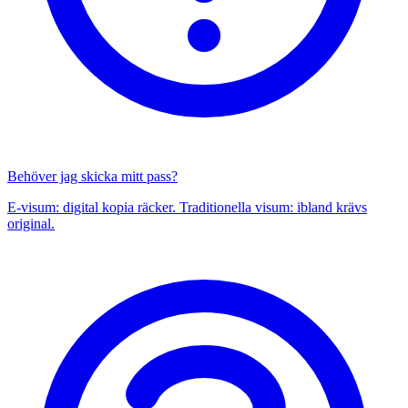
Behöver jag skicka mitt pass?
E-visum: digital kopia räcker. Traditionella visum: ibland krävs
original.