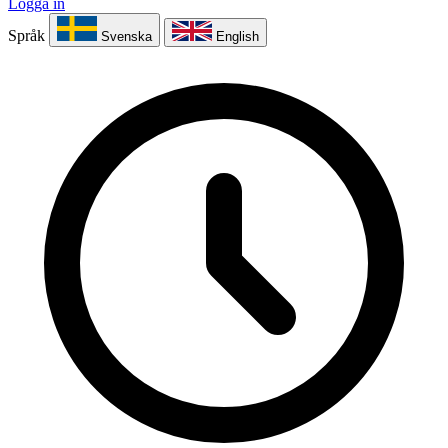
Logga in
Språk
Svenska
English