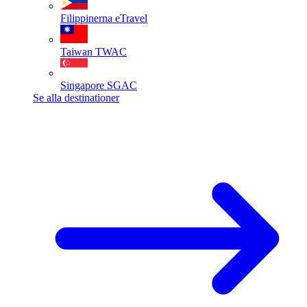
Filippinerna
eTravel
Taiwan
TWAC
Singapore
SGAC
Se alla destinationer