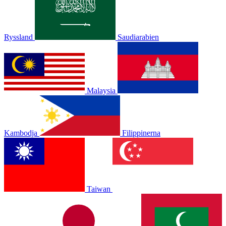
Ryssland
Saudiarabien
Malaysia
Kambodja
Filippinerna
Taiwan