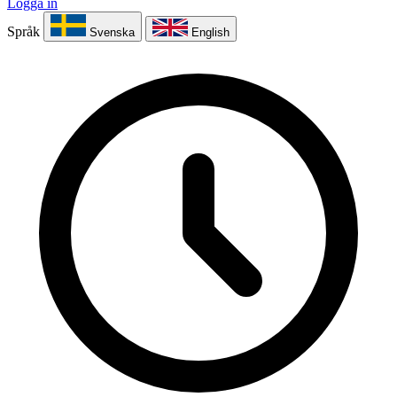
Logga in
Språk
Svenska
English