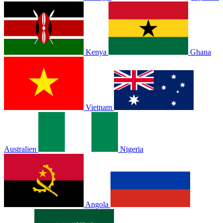
Kenya
Ghana
Vietnam
Australien
Nigeria
Angola