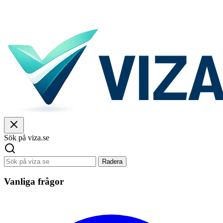
Sök på viza.se
Radera
Vanliga frågor