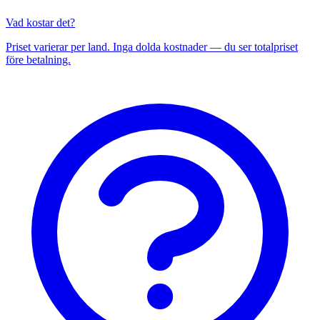
Vad kostar det?
Priset varierar per land. Inga dolda kostnader — du ser totalpriset
före betalning.