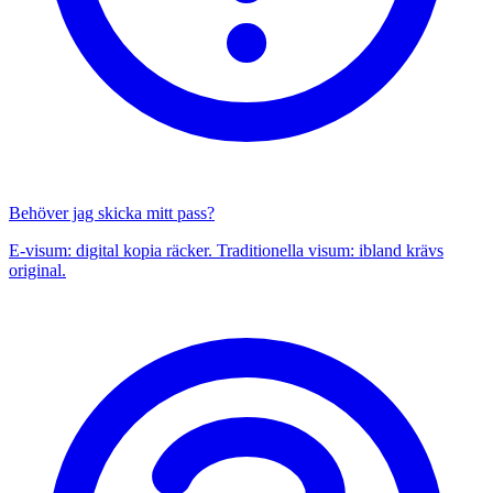
Behöver jag skicka mitt pass?
E-visum: digital kopia räcker. Traditionella visum: ibland krävs
original.