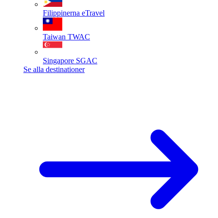
Filippinerna
eTravel
Taiwan
TWAC
Singapore
SGAC
Se alla destinationer