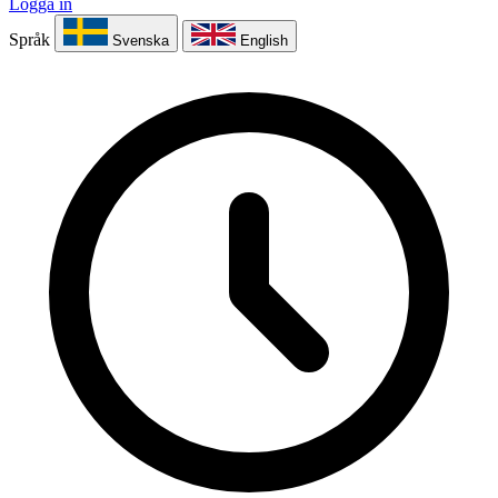
Logga in
Språk
Svenska
English