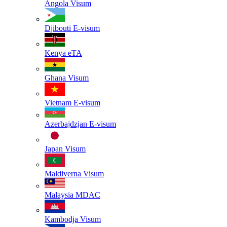
Angola
Visum
Djibouti
E-visum
Kenya
eTA
Ghana
Visum
Vietnam
E-visum
Azerbajdzjan
E-visum
Japan
Visum
Maldiverna
Visum
Malaysia
MDAC
Kambodja
Visum