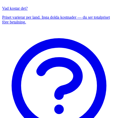
Vad kostar det?
Priset varierar per land. Inga dolda kostnader — du ser totalpriset
före betalning.