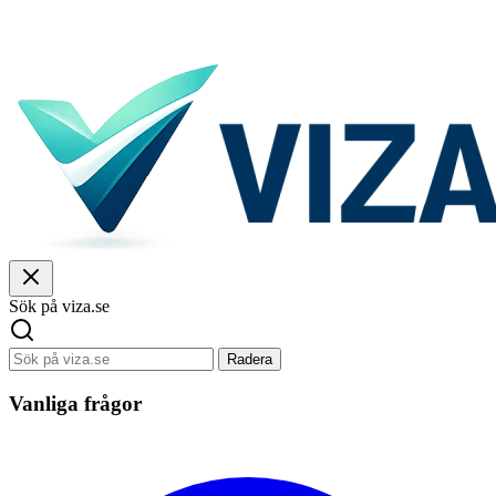
Sök på viza.se
Radera
Vanliga frågor