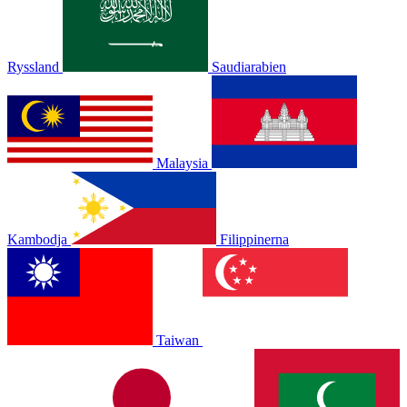
Ryssland
Saudiarabien
Malaysia
Kambodja
Filippinerna
Taiwan