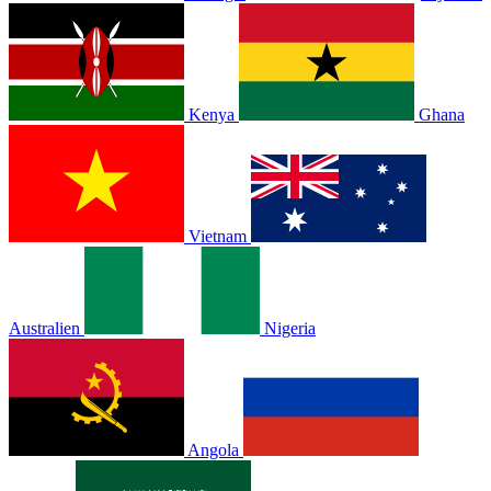
Kenya
Ghana
Vietnam
Australien
Nigeria
Angola