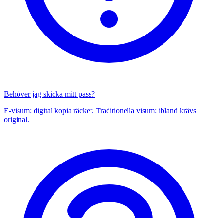
Behöver jag skicka mitt pass?
E-visum: digital kopia räcker. Traditionella visum: ibland krävs
original.