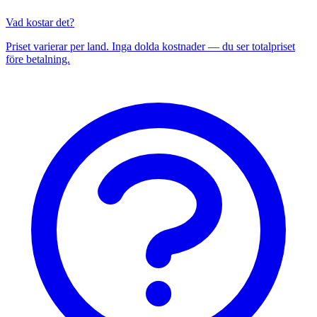
Vad kostar det?
Priset varierar per land. Inga dolda kostnader — du ser totalpriset
före betalning.