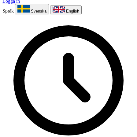
Logga in
Språk
Svenska
English