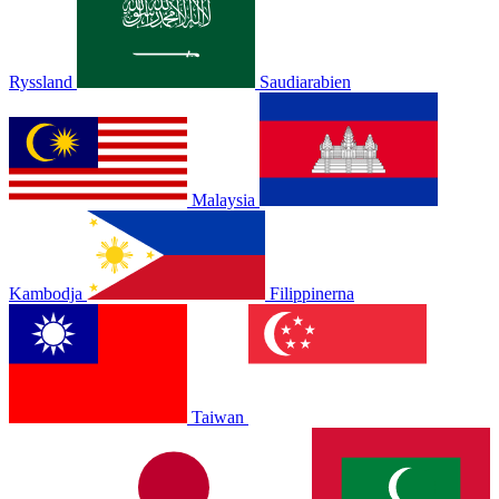
Ryssland
Saudiarabien
Malaysia
Kambodja
Filippinerna
Taiwan