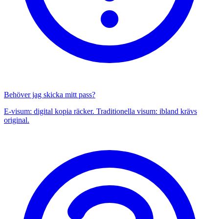
Behöver jag skicka mitt pass?
E-visum: digital kopia räcker. Traditionella visum: ibland krävs
original.