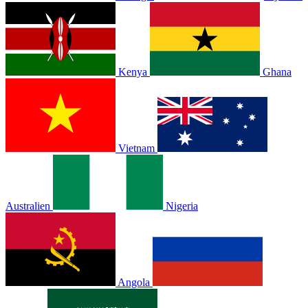
Kenya
Ghana
Vietnam
Australien
Nigeria
Angola