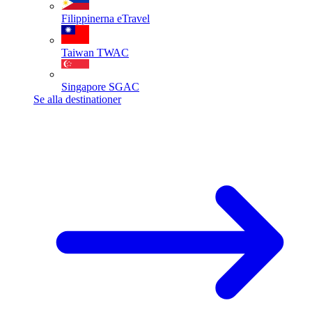
Filippinerna
eTravel
Taiwan
TWAC
Singapore
SGAC
Se alla destinationer