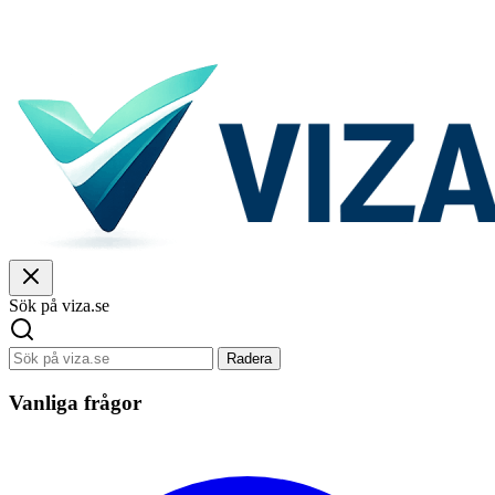
Sök på viza.se
Radera
Vanliga frågor