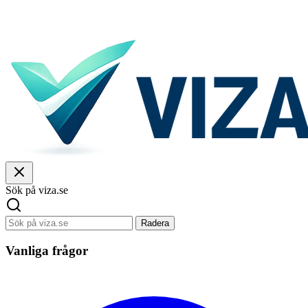
Sök på viza.se
Radera
Vanliga frågor