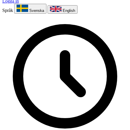
Logga in
Språk
Svenska
English