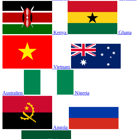
Kenya
Ghana
Vietnam
Australien
Nigeria
Angola