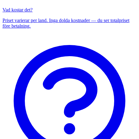
Vad kostar det?
Priset varierar per land. Inga dolda kostnader — du ser totalpriset
före betalning.