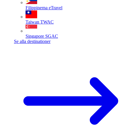
Filippinerna
eTravel
Taiwan
TWAC
Singapore
SGAC
Se alla destinationer