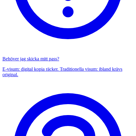
Behöver jag skicka mitt pass?
E-visum: digital kopia räcker. Traditionella visum: ibland krävs
original.