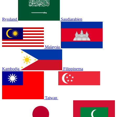
Ryssland
Saudiarabien
Malaysia
Kambodja
Filippinerna
Taiwan