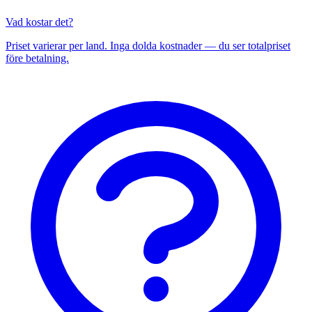
Vad kostar det?
Priset varierar per land. Inga dolda kostnader — du ser totalpriset
före betalning.