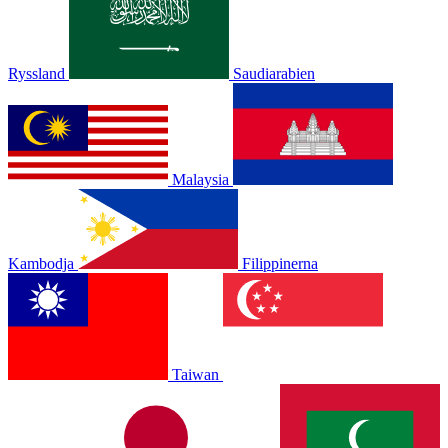
Ryssland
Saudiarabien
Malaysia
Kambodja
Filippinerna
Taiwan