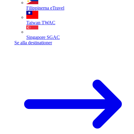
Filippinerna
eTravel
Taiwan
TWAC
Singapore
SGAC
Se alla destinationer