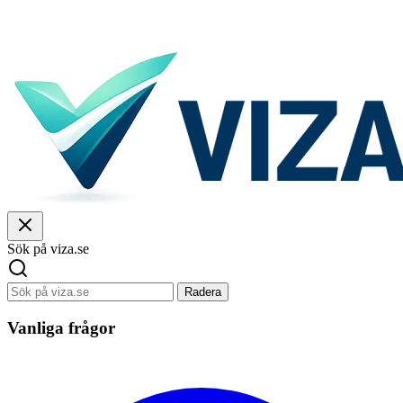
Sök på viza.se
Radera
Vanliga frågor