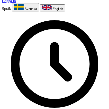
Logga in
Språk
Svenska
English