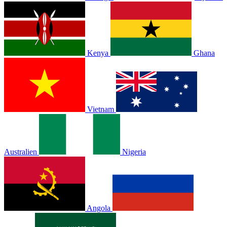
Kenya
Ghana
Vietnam
Australien
Nigeria
Angola