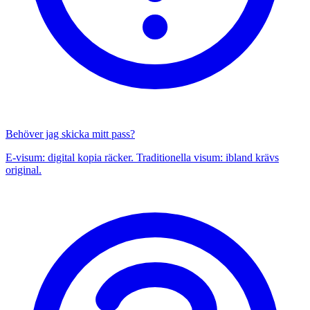
Behöver jag skicka mitt pass?
E-visum: digital kopia räcker. Traditionella visum: ibland krävs
original.