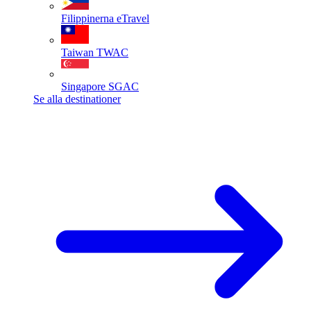
Filippinerna
eTravel
Taiwan
TWAC
Singapore
SGAC
Se alla destinationer