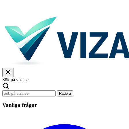
Sök på viza.se
Radera
Vanliga frågor