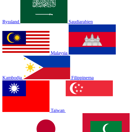
Ryssland
Saudiarabien
Malaysia
Kambodja
Filippinerna
Taiwan