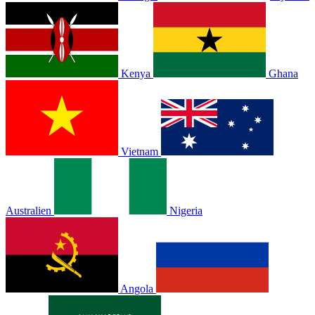
Kenya
Ghana
Vietnam
Australien
Nigeria
Angola