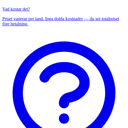
Vad kostar det?
Priset varierar per land. Inga dolda kostnader — du ser totalpriset
före betalning.