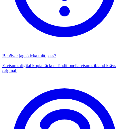
Behöver jag skicka mitt pass?
E-visum: digital kopia räcker. Traditionella visum: ibland krävs
original.