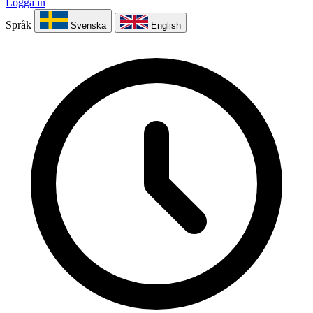
Logga in
Språk
Svenska
English