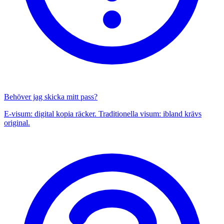
Behöver jag skicka mitt pass?
E-visum: digital kopia räcker. Traditionella visum: ibland krävs
original.