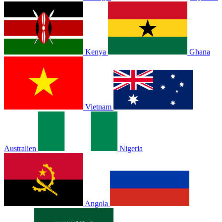
Kenya
Ghana
Vietnam
Australien
Nigeria
Angola