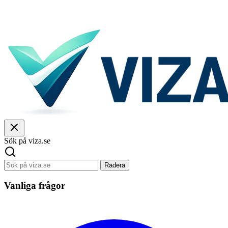
Sök på viza.se
Radera
Vanliga frågor