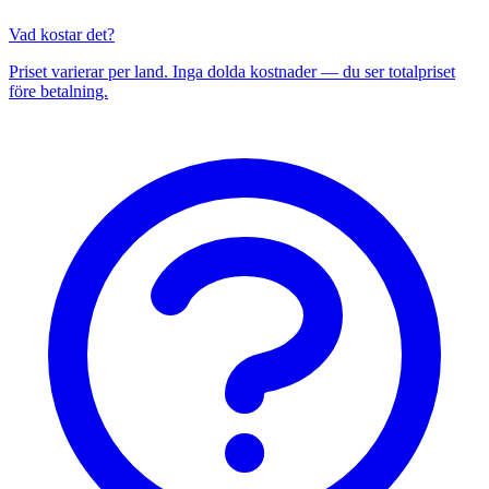
Vad kostar det?
Priset varierar per land. Inga dolda kostnader — du ser totalpriset
före betalning.