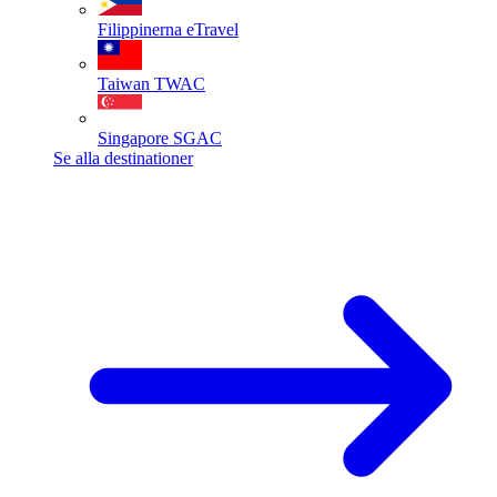
Filippinerna
eTravel
Taiwan
TWAC
Singapore
SGAC
Se alla destinationer