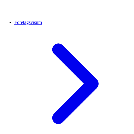
Företagsvisum