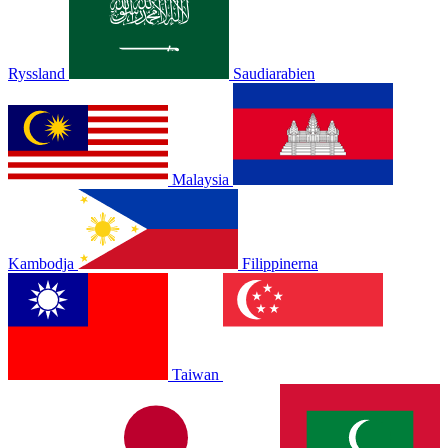
Ryssland
Saudiarabien
Malaysia
Kambodja
Filippinerna
Taiwan