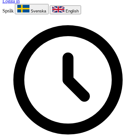
Logga in
Språk
Svenska
English