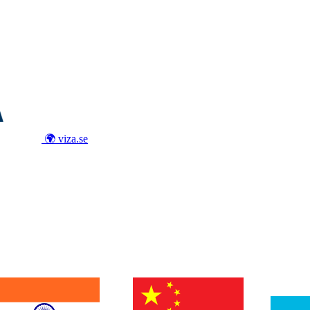
🌍 viza.se