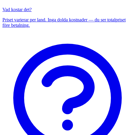
Vad kostar det?
Priset varierar per land. Inga dolda kostnader — du ser totalpriset
före betalning.