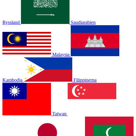
Ryssland
Saudiarabien
Malaysia
Kambodja
Filippinerna
Taiwan