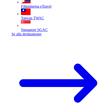
Filippinerna
eTravel
Taiwan
TWAC
Singapore
SGAC
Se alla destinationer