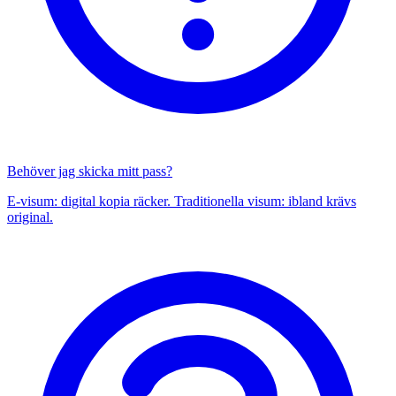
Behöver jag skicka mitt pass?
E-visum: digital kopia räcker. Traditionella visum: ibland krävs
original.