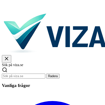
Sök på viza.se
Radera
Vanliga frågor