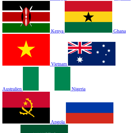
Kenya
Ghana
Vietnam
Australien
Nigeria
Angola