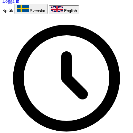
Logga in
Språk
Svenska
English