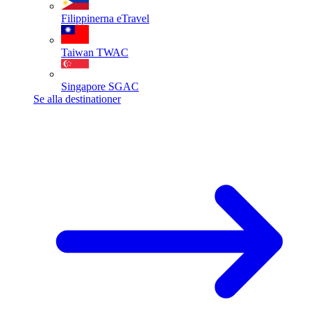
Filippinerna
eTravel
Taiwan
TWAC
Singapore
SGAC
Se alla destinationer