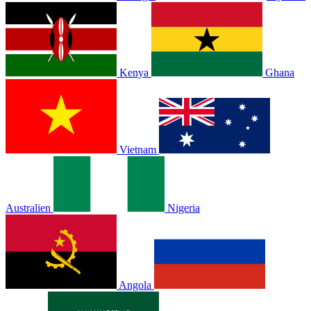
Kenya
Ghana
Vietnam
Australien
Nigeria
Angola