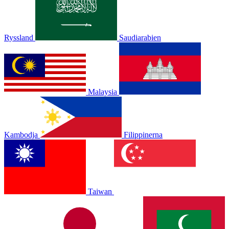
Ryssland
Saudiarabien
Malaysia
Kambodja
Filippinerna
Taiwan