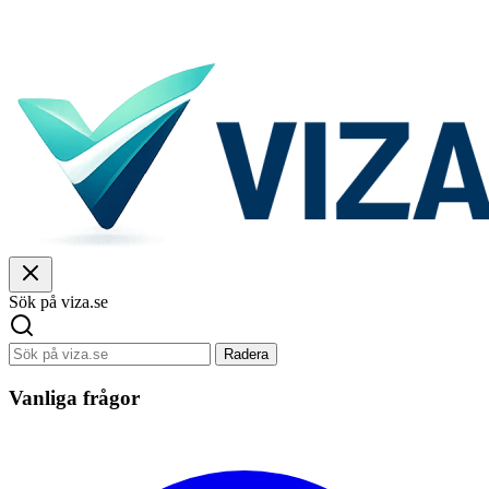
Sök på viza.se
Radera
Vanliga frågor