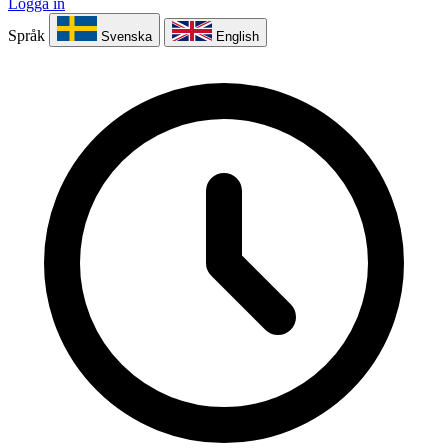
Logga in
Språk
Svenska
English