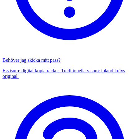
Behöver jag skicka mitt pass?
E-visum: digital kopia räcker. Traditionella visum: ibland krävs
original.