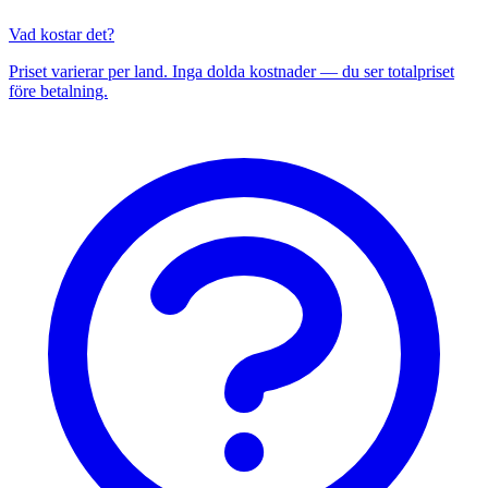
Vad kostar det?
Priset varierar per land. Inga dolda kostnader — du ser totalpriset
före betalning.