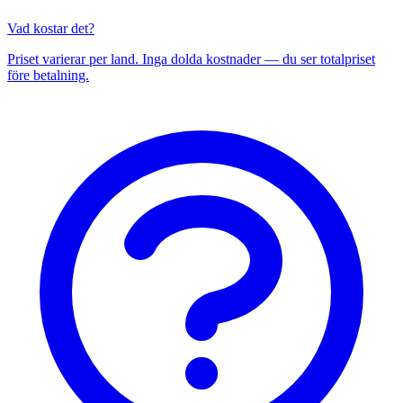
Vad kostar det?
Priset varierar per land. Inga dolda kostnader — du ser totalpriset
före betalning.