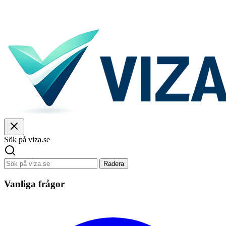
Sök på viza.se
Radera
Vanliga frågor