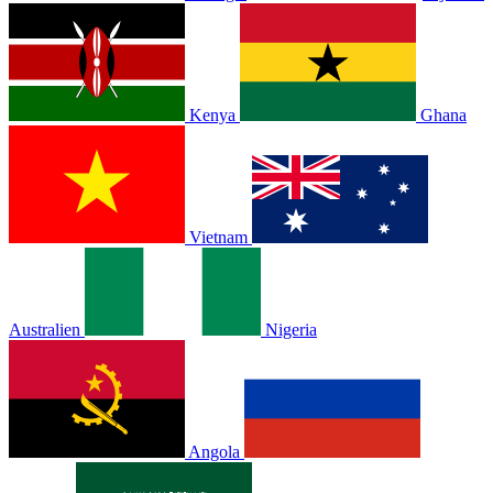
Kenya
Ghana
Vietnam
Australien
Nigeria
Angola