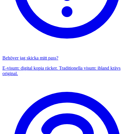
Behöver jag skicka mitt pass?
E-visum: digital kopia räcker. Traditionella visum: ibland krävs
original.