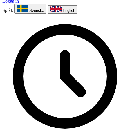
Logga in
Språk
Svenska
English