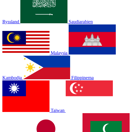
Ryssland
Saudiarabien
Malaysia
Kambodja
Filippinerna
Taiwan