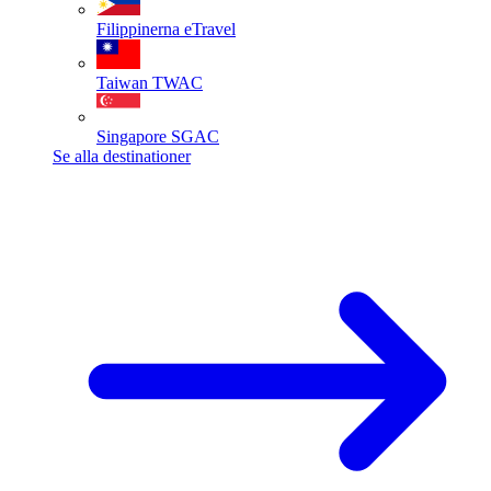
Filippinerna
eTravel
Taiwan
TWAC
Singapore
SGAC
Se alla destinationer