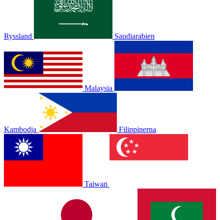
Ryssland
Saudiarabien
Malaysia
Kambodja
Filippinerna
Taiwan