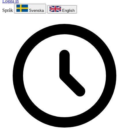
Logga in
Språk
Svenska
English