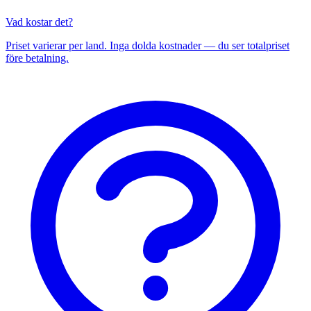
Vad kostar det?
Priset varierar per land. Inga dolda kostnader — du ser totalpriset
före betalning.