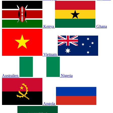
Kenya
Ghana
Vietnam
Australien
Nigeria
Angola