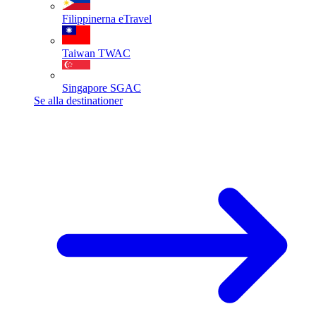
Filippinerna
eTravel
Taiwan
TWAC
Singapore
SGAC
Se alla destinationer