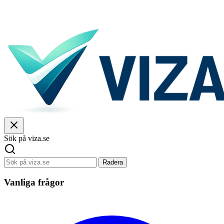
Sök på viza.se
Radera
Vanliga frågor