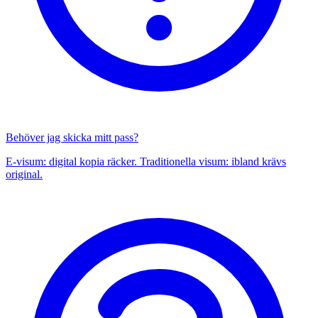
Behöver jag skicka mitt pass?
E-visum: digital kopia räcker. Traditionella visum: ibland krävs
original.