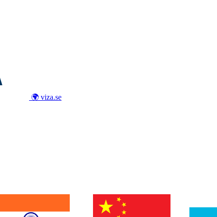
🌍 viza.se