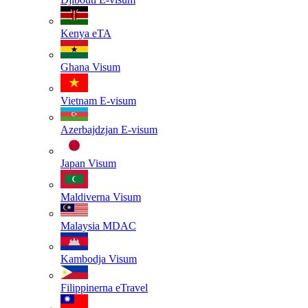
Kenya
eTA
Ghana
Visum
Vietnam
E-visum
Azerbajdzjan
E-visum
Japan
Visum
Maldiverna
Visum
Malaysia
MDAC
Kambodja
Visum
Filippinerna
eTravel