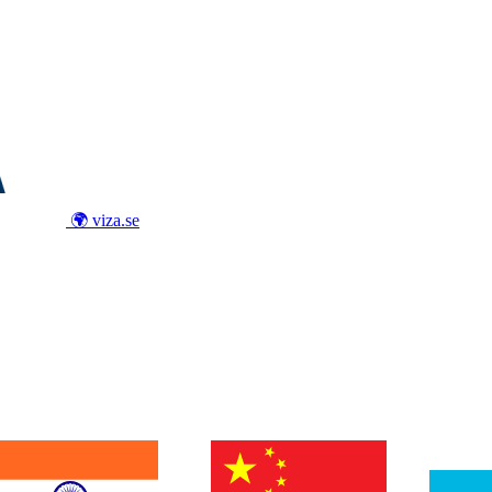
🌍 viza.se