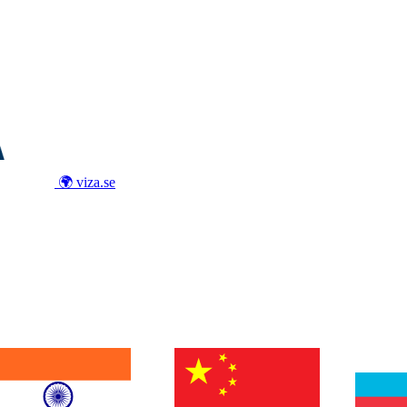
🌍 viza.se