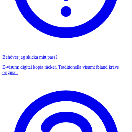
Behöver jag skicka mitt pass?
E-visum: digital kopia räcker. Traditionella visum: ibland krävs
original.