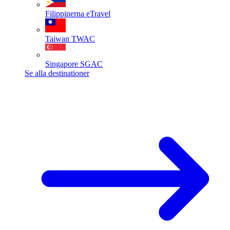
Filippinerna
eTravel
Taiwan
TWAC
Singapore
SGAC
Se alla destinationer