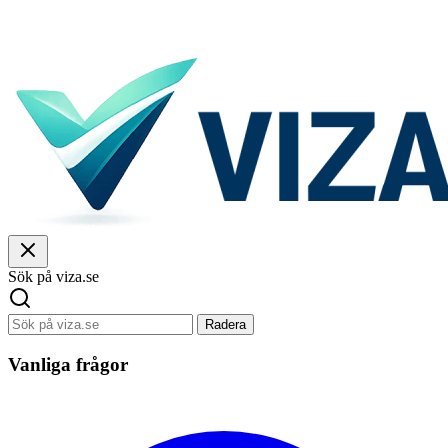
Sök på viza.se
Radera
Vanliga frågor