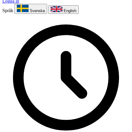
Logga in
Språk
Svenska
English