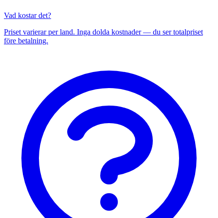
Vad kostar det?
Priset varierar per land. Inga dolda kostnader — du ser totalpriset
före betalning.