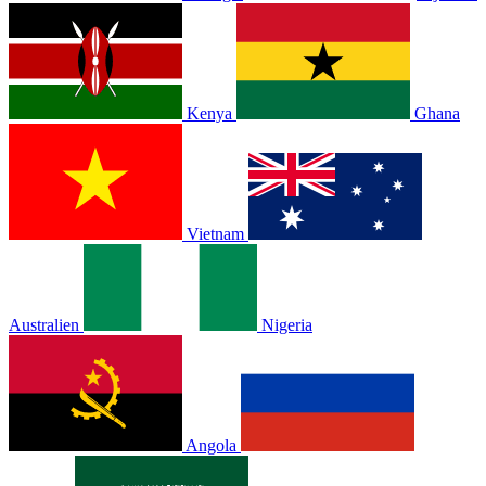
Kenya
Ghana
Vietnam
Australien
Nigeria
Angola