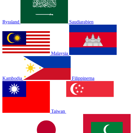
Ryssland
Saudiarabien
Malaysia
Kambodja
Filippinerna
Taiwan